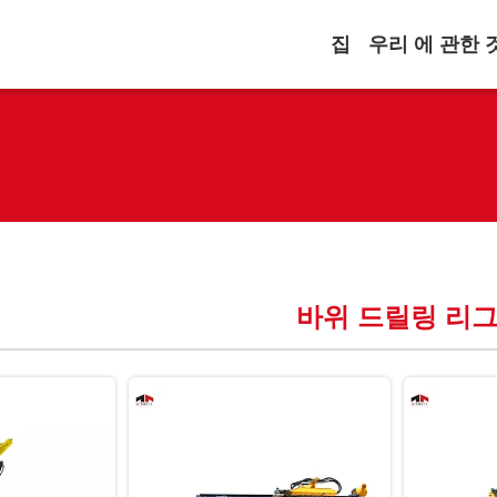
집
우리 에 관한 
바위 드릴링 리