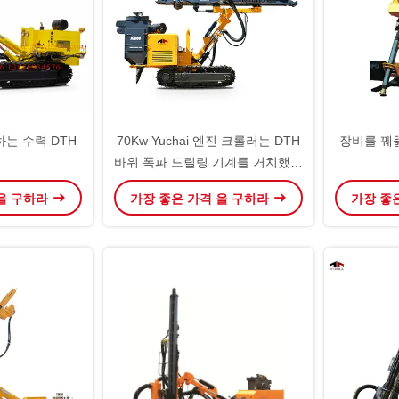
는 수력 DTH
70Kw Yuchai 엔진 크롤러는 DTH
장비를 꿰
바위 폭파 드릴링 기계를 거치했습
니다
 을 구하라
가장 좋은 가격 을 구하라
가장 좋