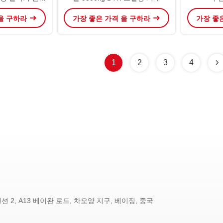
기
 을 구하라
가장 좋은 가격 을 구하라
가장 좋
1
2
3
4
 맨션 2, A13 베이완 로드, 차오양 지구, 베이징, 중국