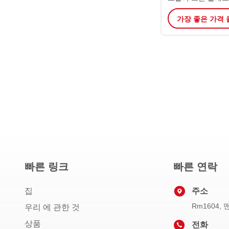
수집
가장 좋은 가격
빠른 링크
빠른 연락
집
주소
Rm1604,
우리 에 관한 것
상품
전화