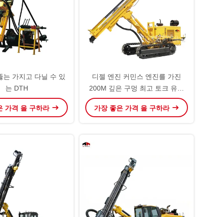
뚫는 가지고 다닐 수 있
디젤 엔진 커민스 엔진를 가진
는 DTH
200M 깊은 구멍 최고 토크 유압
DTH 드릴링 리그
은 가격 을 구하라
가장 좋은 가격 을 구하라