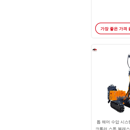
가장 좋은 가격
톱 해머 수압 시스
크롤러 스톤 블래스