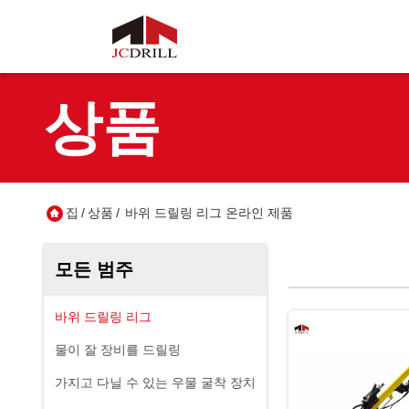
상품
집
/
상품
/
바위 드릴링 리그 온라인 제품
모든 범주
바위 드릴링 리그
물이 잘 장비를 드릴링
가지고 다닐 수 있는 우물 굴착 장치