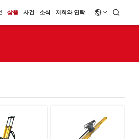
것
상품
사건
소식
저희와 연락
그