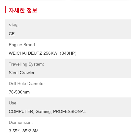
자세한 정보
인증:
CE
Engine Brand:
WEICHAI DEUTZ 256KW（343HP）
Travelling System:
Steel Crawler
Drill Hole Diameter:
76-500mm
Use:
COMPUTER, Gaming, PROFESSIONAL
Diemension:
3.55*1.85*2.8M