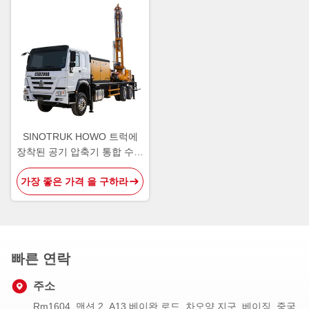
SINOTRUK HOWO 트럭에
장착된 공기 압축기 통합 수압
물 우물 뚫기 기구
가장 좋은 가격 을 구하라
빠른 연락
주소
Rm1604, 맨션 2, A13 베이완 로드, 차오양 지구, 베이징, 중국