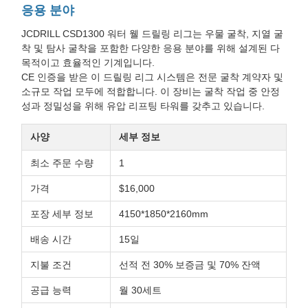
응용 분야
JCDRILL CSD1300 워터 웰 드릴링 리그는 우물 굴착, 지열 굴
착 및 탐사 굴착을 포함한 다양한 응용 분야를 위해 설계된 다
목적이고 효율적인 기계입니다.
CE 인증을 받은 이 드릴링 리그 시스템은 전문 굴착 계약자 및
소규모 작업 모두에 적합합니다. 이 장비는 굴착 작업 중 안정
성과 정밀성을 위해 유압 리프팅 타워를 갖추고 있습니다.
사양
세부 정보
최소 주문 수량
1
가격
$16,000
포장 세부 정보
4150*1850*2160mm
배송 시간
15일
지불 조건
선적 전 30% 보증금 및 70% 잔액
공급 능력
월 30세트