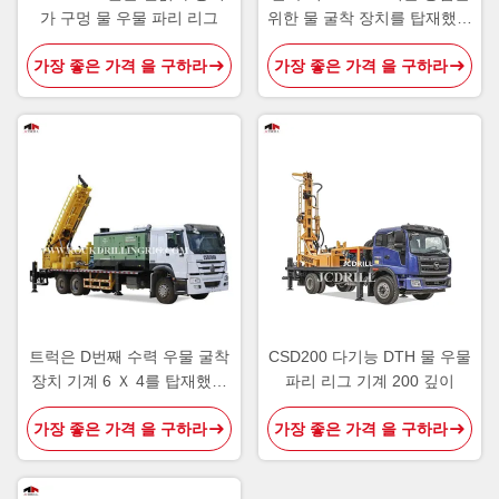
가 구멍 물 우물 파리 리그
위한 물 굴착 장치를 탑재했습
니다
가장 좋은 가격 을 구하라
가장 좋은 가격 을 구하라
트럭은 D번째 수력 우물 굴착
CSD200 다기능 DTH 물 우물
장치 기계 6 Ｘ 4를 탑재했습
파리 리그 기계 200 깊이
니다
가장 좋은 가격 을 구하라
가장 좋은 가격 을 구하라