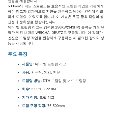
연성을 제공합니다.
600mm의 피드 스트로크는 효율적인 드릴링 작업을 가능하게
하여 리그가 효과적으로 지면을 관통하고 원하는 깊이에 정밀
하게 도달할 수 있도록 합니다. 이 기능은 우물 굴착 작업의 생
산성과 정확성을 향상시킵니다.
워터 웰 드릴링 리그는 강력한 256KW(343HP) 출력을 가진 유
명한 엔진 브랜드 WEICHAI DEUTZ로 구동됩니다. 이 강력한
엔진은 드릴링 작업을 원활하게 구동하는 데 필요한 강도와 성
능을 제공합니다.
주요 특징
제품명:
워터 웰 드릴링 리그
사용:
컴퓨터, 게임, 전문
드릴링 방법:
DTH 드릴링 및 머드 드릴링
치수:
3.55*1.85*2.8M
기타 이름:
드릴 리그
드릴 구멍 직경:
76-500mm