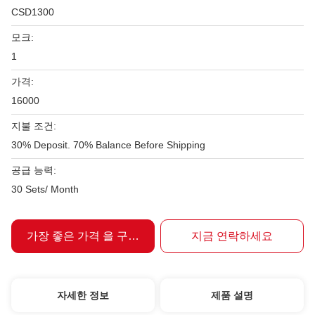
CSD1300
모크:
1
가격:
16000
지불 조건:
30% Deposit. 70% Balance Before Shipping
공급 능력:
30 Sets/ Month
가장 좋은 가격 을 구하라
지금 연락하세요
자세한 정보
제품 설명