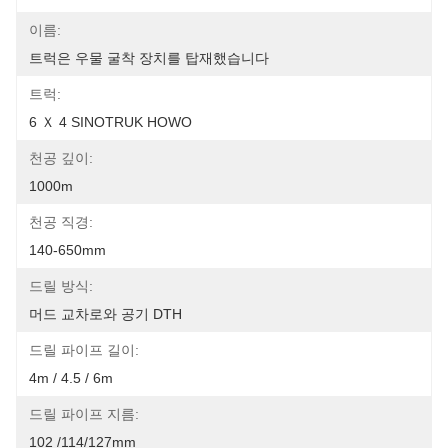
이름:
트럭은 우물 굴착 장치를 탑재했습니다
트럭:
6 Ｘ 4 SINOTRUK HOWO
천공 깊이:
1000m
천공 직경:
140-650mm
드릴 방식:
머드 교차로와 공기 DTH
드릴 파이프 길이:
4m / 4.5 / 6m
드릴 파이프 지름:
102 /114/127mm