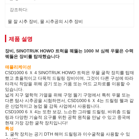
강조하다:
물 잘 시추 장비
, 
물 시추공의 시추 장비
제품 설명
장비, SINOTRUK HOWO 트럭을 꿰뚫는 1000 Ｍ 심해 우물은 수력
꿰뚫은 장비를 탑재했습니다
애플리케이션
CSD1000 6 Ｘ 4 SINOTRUK HOWO 트럭은 우물 굴착 장치를 탑재
했고 효율적이고 다목적 드릴링 장비이며, 그것이 다른 구성에 따라
타격식 착암을 위해 공기 또는 거품 또는 머드 교차로를 이용할 수
있습니다.
넓게 지구 열학적 가열을 위해 구멍 뚫기 구멍에서 특히 우물 또는
다른 탐사 시추공을 시험하면서, CSD1000 6 Ｘ 4는 드릴링 웰과 같
은 산업적이고 농업 물 감독 사업에서 사용됩니다.
CSD1000 6 Ｘ 4는 또한 보강, 느슨한 그라벨 드릴링, 바위층 드릴
링과 다양한 기술적 요구를 위한 공학 원칙을 만날 수 있고 중국에
현재 가장 강한 굴착 장치입니다!
특성
1. 굴착 장치는 공기 DTH 해머 드릴링과 이수굴착을 사용할 수 있