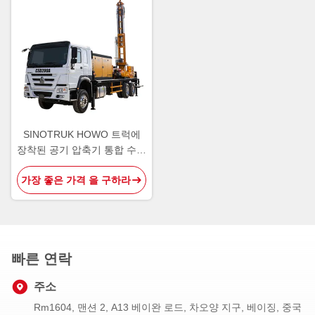
SINOTRUK HOWO 트럭에
장착된 공기 압축기 통합 수압
물 우물 뚫기 기구
가장 좋은 가격 을 구하라
빠른 연락
주소
Rm1604, 맨션 2, A13 베이완 로드, 차오양 지구, 베이징, 중국