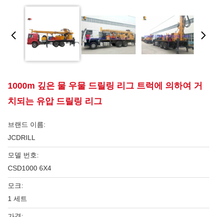
1000m 깊은 물 우물 드릴링 리그 트럭에 의하여 거
치되는 유압 드릴링 리그
브랜드 이름:
JCDRILL
모델 번호:
CSD1000 6X4
모크:
1 세트
가격: