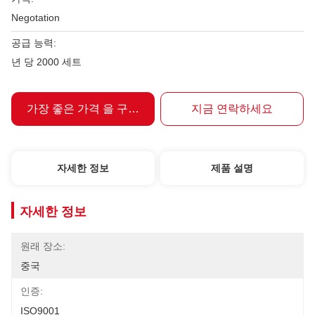
Negotation
공급 능력:
년 당 2000 세트
가장 좋은 가격 을 구하라
지금 연락하세요
자세한 정보
제품 설명
자세한 정보
원래 장소:
중국
인증:
ISO9001