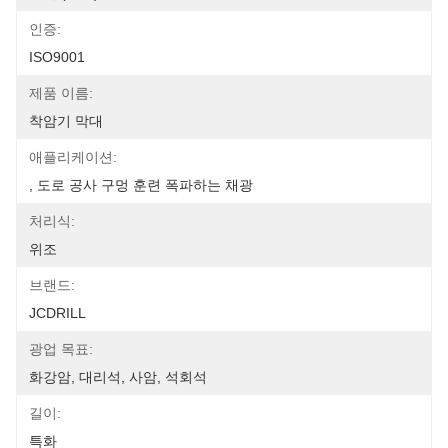
인증:
ISO9001
제품 이름:
착암기 막대
애플리케이션:
, 도로 공사 구멍 훈련 폭파하는 채광
처리식:
위조
브랜드:
JCDRILL
광업 목표:
화강암, 대리석, 사암, 석회석
길이:
특화