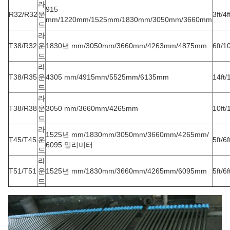
라
915
R32/R32
운
3ft/4f
mm/1220mm/1525mm/1830mm/3050mm/3660mm
드
라
T38/R32
운
1830년 mm/3050mm/3660mm/4263mm/4875mm
6ft/10
드
라
T38/R35
운
4305 mm/4915mm/5525mm/6135mm
14ft/
드
라
T38/R38
운
3050 mm/3660mm/4265mm
10ft/
드
라
1525년 mm/1830mm/3050mm/3660mm/4265mm/
T45/T45
운
5ft/6f
6095 밀리미터
드
라
T51/T51
운
1525년 mm/1830mm/3660mm/4265mm/6095mm
5ft/6f
드