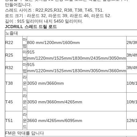
만들어집니다.
스레드 사이즈 : R22,R25,R32, R38, T38, T45, T51.
로드 크기 : 라운드 32, 라운드 39, 라운드 46, 라운드 52.
길이 : 915 밀리미터 내지 5450 밀리미터.
JCDRILL 스레드 드릴 로드
노즐대
마
R22
800 mm/1200mm/1600mm
2ft/3f
법
마
915
R25
3ft/4f
법
mm/1220mm/1525mm/1830mm/2435mm/3050mm
마
915
R32
3ft/4f
법
mm/1220mm/1525mm/1830mm/3050mm/3660mm
라
T38
운
3050 mm/3660mm
10ft/
드
라
T45
운
3050 mm/3660mm/4265mm
10ft/
드
라
T51
운
3660 mm/4265mm/6095mm
12ft/
드
FM은 막대를 답니다