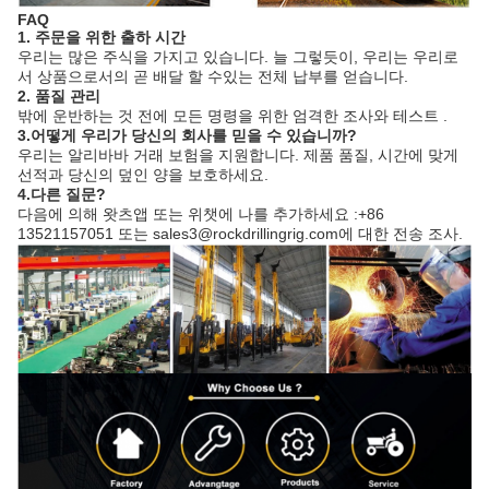
FAQ
1. 주문을 위한 출하 시간
우리는 많은 주식을 가지고 있습니다. 늘 그렇듯이, 우리는 우리로
서 상품으로서의 곧 배달 할 수있는 전체 납부를 얻습니다.
2. 품질 관리
밖에 운반하는 것 전에 모든 명령을 위한 엄격한 조사와 테스트 .
3.어떻게 우리가 당신의 회사를 믿을 수 있습니까?
우리는 알리바바 거래 보험을 지원합니다. 제품 품질, 시간에 맞게
선적과 당신의 덮인 양을 보호하세요.
4.다른 질문?
다음에 의해 왓츠앱 또는 위챗에 나를 추가하세요 :+86
13521157051 또는 sales3@rockdrillingrig.com에 대한 전송 조사.