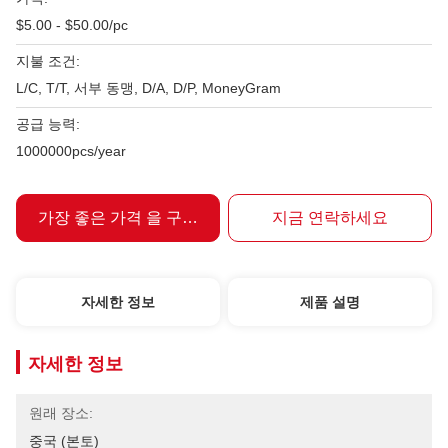
$5.00 - $50.00/pc
지불 조건:
L/C, T/T, 서부 동맹, D/A, D/P, MoneyGram
공급 능력:
1000000pcs/year
가장 좋은 가격 을 구하라
지금 연락하세요
자세한 정보
제품 설명
자세한 정보
원래 장소:
중국 (본토)