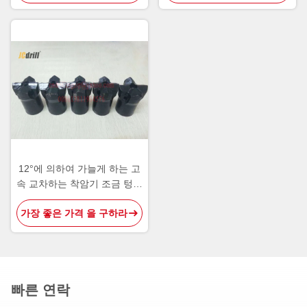
12°에 의하여 가늘게 하는 고
속 교차하는 착암기 조금 텅스
텐 탄화물 절단 도구
가장 좋은 가격 을 구하라
빠른 연락