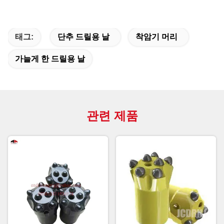
태그:
단추 드릴용 날
착암기 머리
가늘게 한 드릴용 날
관련 제품