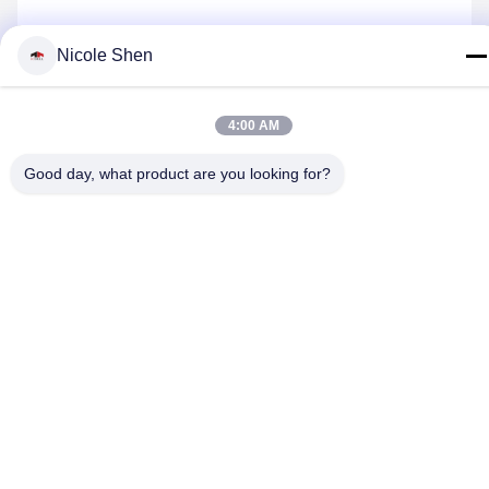
Nicole Shen
저희와 연락
4:00 AM
개인정보 보호 정책
|
사이트맵
| 중국 좋은 품질 바위 드릴링 리그
Good day, what product are you looking for?
공급자. 저작권 2018-2026 Beijing Jincheng Mining Technology
Co., Ltd. 모두 모든 권리 보호