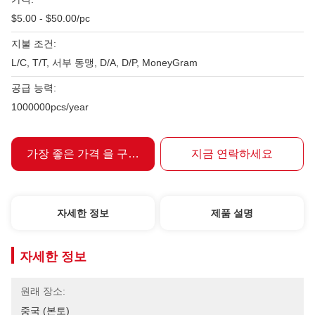
$5.00 - $50.00/pc
지불 조건:
L/C, T/T, 서부 동맹, D/A, D/P, MoneyGram
공급 능력:
1000000pcs/year
가장 좋은 가격 을 구하라
지금 연락하세요
자세한 정보
제품 설명
자세한 정보
원래 장소:
중국 (본토)