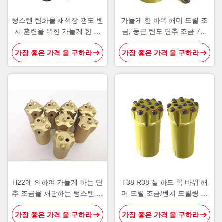
텅스텐 탄화물 채석장 갱도 벤
가늘게 한 바위 해머 드릴 조
치 훈련을 위한 가늘게 한 단
금, 둥근 탄도 단추 조금 7개
추 드릴용 날
도
가장 좋은 가격 을 구하라
가장 좋은 가격 을 구하라
H22에 의하여 가늘게 하는 단
T38 R38 실 하드 록 바위 해
추 조금을 채광하는 텅스텐 탄
머 드릴 조금/벤치 드릴링 탄
화물
화물 삽입 단추 조금
가장 좋은 가격 을 구하라
가장 좋은 가격 을 구하라