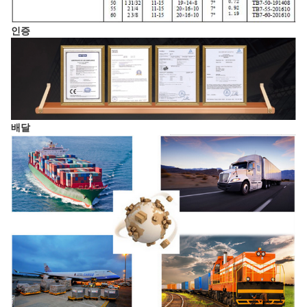
인증
배달