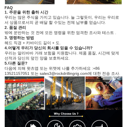
FAQ
1. 주문을 위한 출하 시간
우리는 많은 주식을 가지고 있습니다. 늘 그렇듯이, 우리는 우리로
서 상품으로서의 곧 배달 할 수있는 전체 납부를 얻습니다.
2. 품질 관리
밖에 운반하는 것 전에 모든 명령을 위한 엄격한 조사와 테스트 .
3. 명령하는 방법
헤드 직경 + 카바이드 길이 + 도.
4.어떻게 우리가 당신의 회사를 믿을 수 있습니까?
우리는 알리바바 거래 보험을 지원합니다. 제품 품질, 시간에 맞게
선적과 당신의 덮인 양을 보호하세요.
5.다른 질문?
다음에 의해 왓츠앱 또는 위챗에 나를 추가하세요 :+86
13521157051 또는 sales3@rockdrillingrig.com에 대한 전송 조사.