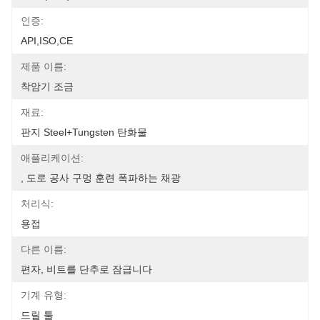
인증:
API,ISO,CE
제품 이름:
착암기 조금
재료:
판지 Steel+Tungsten 탄화물
애플리케이션:
, 도로 공사 구멍 훈련 폭파하는 채광
처리식:
용접
다른 이름:
편자, 비트를 단추로 잠급니다
기계 유형:
드릴 툴