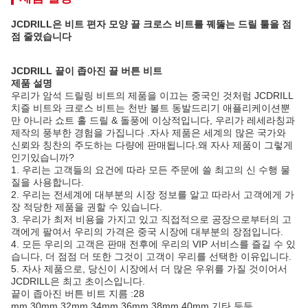
JCDRILL은 비트 편자 모양 끌 크로스 비트를 꿰뚫는 드릴 툴을 점
점 줄였습니다
JCDRILL 끝이 좁아진 끌 버튼 비트
제품 설명
우리가 암석 드릴링 비트의 제품을 이끄는 중국인 것처럼 JCDRILL
치즐 비트와 크로스 비트는 천반 볼트 동발드리기 애플리케이션뿐
만 아니라 쇼트 홀 드릴 & 돌풍에 이상적입니다, 우리가 레세라칭과
제작의 풍부한 경험을 가집니다 .자사 제품은 세계의 많은 국가와
신뢰와 칭찬의 주도하는 다량에 판매됩니다.왜 자사 제품이 그렇게
인기있습니까?
1. 우리는 고객들의 요건에 따라 모든 주문에 쓸 최고의 신 수행 물
질을 사용합니다.
2. 우리는 전세계에 대부분의 시장 정보를 알고 따라서 고객에게 가
장 적당한 제품을 권할 수 있습니다.
3. 우리가 최저 비용을 가지고 있고 직접적으로 공장으로부터의 고
객에게 팔여서 우리의 가격은 중국 시장에 대부분의 장점입니다.
4. 모든 우리의 고객은 판매 전후에 우리의 VIP 서비스를 즐길 수 있
습니다, 더 점점 더 또한 그것이 고객이 우리를 선택한 이유입니다.
5. 자사 제품으로, 당신이 시장에서 더 많은 우위를 가질 것이어서
JCDRILL은 최고 초이스입니다.
끝이 좁아진 버튼 비트 지름 :28
mm,30mm,32mm,34mm,36mm,38mm,40mm 기타 등등..