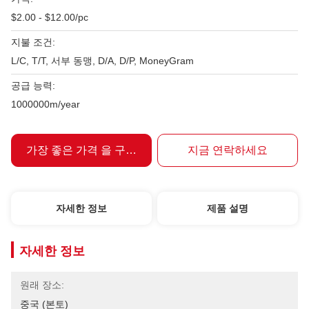
$2.00 - $12.00/pc
지불 조건:
L/C, T/T, 서부 동맹, D/A, D/P, MoneyGram
공급 능력:
1000000m/year
가장 좋은 가격 을 구하라
지금 연락하세요
자세한 정보
제품 설명
자세한 정보
원래 장소:
중국 (본토)