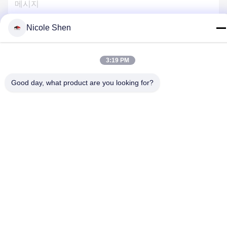
Nicole Shen
저희와 연락
3:19 PM
Good day, what product are you looking for?
개인정보 보호 정책
|
사이트맵
| 중국 좋은 품질 바위 드릴링 리그
공급자. 저작권 2018-2026 Beijing Jincheng Mining Technology
Co., Ltd. 모두 모든 권리 보호