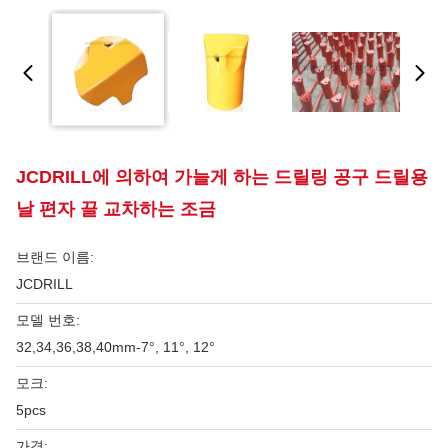
JCDRILL에 의하여 가늘게 하는 드릴링 공구 드릴용
날 편자 끌 교차하는 조금
브랜드 이름:
JCDRILL
모델 번호:
32,34,36,38,40mm-7°, 11°, 12°
모크:
5pcs
가격: