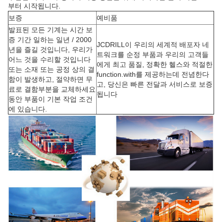
부터 시작됩니다.
보증
예비품
발표된 모든 기계는 시간 보
증 기간 일하는 일년 / 2000
JCDRILL이 우리의 세계적 배포자 네
년을 즐길 것입니다, 우리가
트워크를 순정 부품과 우리의 고객들
어느 것을 수리할 것입니다
에게 최고 품질, 정확한 헬스와 적절한
또는 소재 또는 공정 상의 결
function.with를 제공하는데 전념한다
함이 발생하고, 절약하면 무
고, 당신은 빠른 전달과 서비스로 보증
료로 결함부분을 교체하세요
됩니다
동안 부품이 기본 작업 조건
에 있습니다.