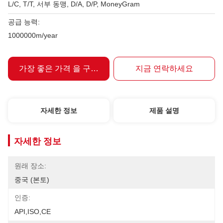
L/C, T/T, 서부 동맹, D/A, D/P, MoneyGram
공급 능력:
1000000m/year
가장 좋은 가격 을 구하라
지금 연락하세요
자세한 정보
제품 설명
자세한 정보
원래 장소:
중국 (본토)
인증:
API,ISO,CE