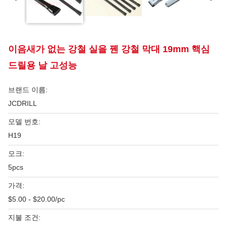
이음새가 없는 강철 실을 꿴 강철 막대 19mm 핵심
드릴용 날 고성능
브랜드 이름:
JCDRILL
모델 번호:
H19
모크:
5pcs
가격:
$5.00 - $20.00/pc
지불 조건: