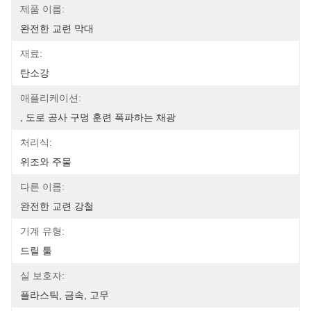
제품 이름:
완전한 교련 막대
재료:
탄소강
애플리케이션:
, 도로 공사 구멍 훈련 폭파하는 채광
처리식:
위조와 주물
다른 이름:
완전한 교련 강철
기계 유형:
드릴 툴
실 보호자:
플라스틱, 금속, 고무