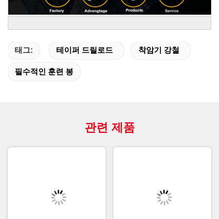
태그:
테이퍼 드릴로드
착암기 강철
필수적인 훈련 봉
관련 제품