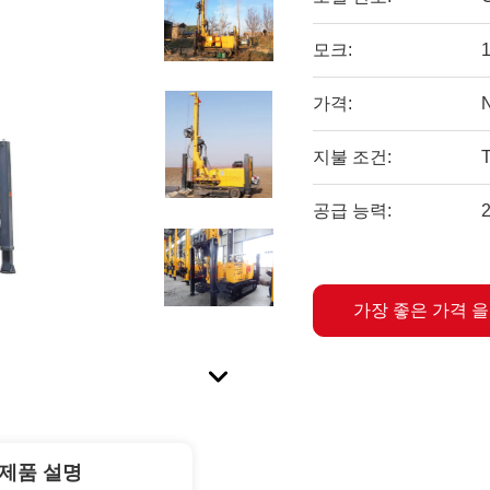
모크:
가격:
지불 조건:
공급 능력:
가장 좋은 가격 
제품 설명