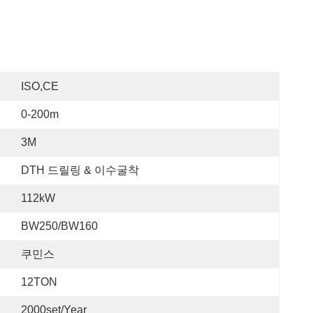
ISO,CE
0-200m
3M
DTH 드릴링 & 이수굴착
112kW
BW250/BW160
쿠민스
12TON
2000set/year