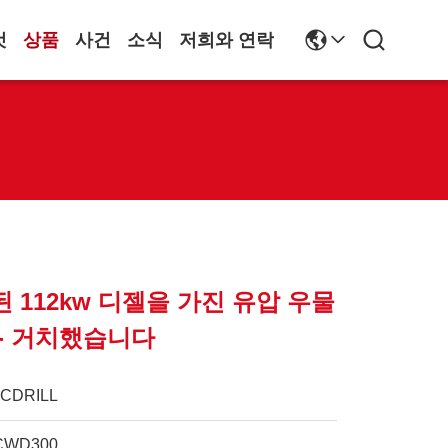
것
상품
사건
소식
저희와 연락
 112kw 디젤을 가진 유압 우물
- 거치했습니다
JCDRILL
CWD300