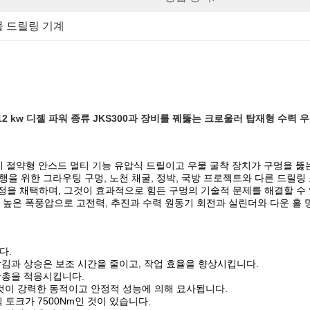
 드릴링 기계
12 kw 디젤 파워 종류 JKS300과 장비를 꿰뚫는 크로울러 탑재형 수력 
에너지 절약형 안스드 멀티 기능 유압식 드릴이고 우물 굴착 장치가 구멍을 뚫는
집행을 위한 그라우팅 구멍, 노천 채굴, 정박, 국방 프로젝트와 다른 드릴
정을 채택하며, 그것이 효과적으로 힘든 구멍의 기술적 문제를 해결할 수 
높은 폭풍압으로 고전력, 추진과 수력 원동기 회전과 실린더와 다운 홀 망치
다.
당김과 상승은 보조 시간을 줄이고, 작업 효율을 향상시킵니다.
관총을 적응시킵니다.
 그것이 강력한 동적이고 안정적 성능에 의해 묘사됩니다.
식 토크가 7500Nm인 것이 있습니다.