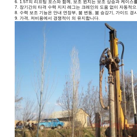
6. 1.5T의 리프팅 포스와 함께, 보조 윈치는 보조 상승과 케이스
7. 장기간의 타격 수력 지지 레그는 크레인의 도움 없이 자동적으
8. 수력 보조 기능은 안내 연장부, 붐 변동, 붐 승강기, 가이드
9. 가격, 저비용에서 경쟁적이 의 유지합니다.