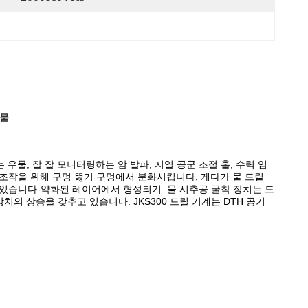
우물
 우물, 잘 잘 모니터링하는 암 발파, 지열 공군 조절 홀, 수력 임
링 조작을 위해 구멍 뚫기 구멍에서 분화시킵니다, 게다가 물 드릴
있습니다-약화된 레이어에서 형성되기. 물 시추공 굴착 장치는 드
의 상승을 갖추고 있습니다. JKS300 드릴 기계는 DTH 공기