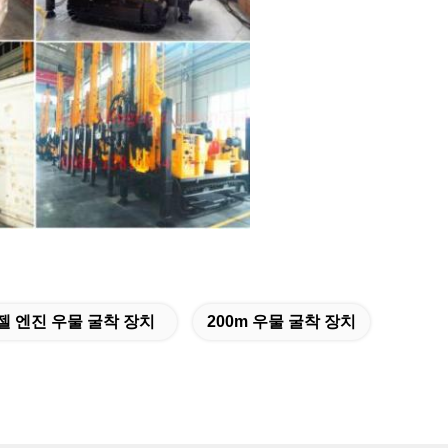
젤 엔진 우물 굴착 장치
200m 우물 굴착 장치