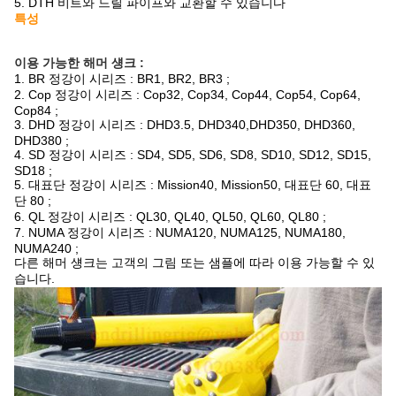
5. DTH 비트와 드릴 파이프와 교환할 수 있습니다
특성
이용 가능한 해머 섕크 :
1. BR 정강이 시리즈 : BR1, BR2, BR3 ;
2. Cop 정강이 시리즈 : Cop32, Cop34, Cop44, Cop54, Cop64,
Cop84 ;
3. DHD 정강이 시리즈 : DHD3.5, DHD340,DHD350, DHD360,
DHD380 ;
4. SD 정강이 시리즈 : SD4, SD5, SD6, SD8, SD10, SD12, SD15,
SD18 ;
5. 대표단 정강이 시리즈 : Mission40, Mission50, 대표단 60, 대표
단 80 ;
6. QL 정강이 시리즈 : QL30, QL40, QL50, QL60, QL80 ;
7. NUMA 정강이 시리즈 : NUMA120, NUMA125, NUMA180,
NUMA240 ;
다른 해머 섕크는 고객의 그림 또는 샘플에 따라 이용 가능할 수 있
습니다.