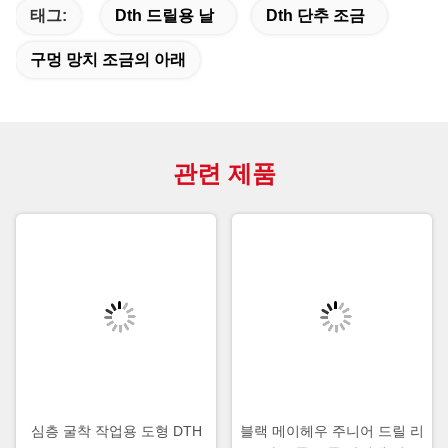
태그:
Dth 드릴용 날
Dth 단추 조금
구멍 망치 조금의 아래
관련 제품
심층 굴착 작업용 도형 DTH
블랙 메이헤우 주니어 드릴 리