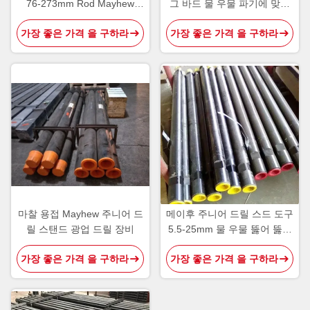
76-273mm Rod Mayhew
그 바드 물 우물 파기에 맞춤
Junior Drill Rig 도구
형
가장 좋은 가격 을 구하라
가장 좋은 가격 을 구하라
마찰 용접 Mayhew 주니어 드
메이후 주니어 드릴 스드 도구
릴 스탠드 광업 드릴 장비
5.5-25mm 물 우물 뚫어 뚫기
기계
가장 좋은 가격 을 구하라
가장 좋은 가격 을 구하라