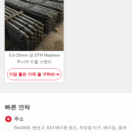
5.5-25mm 금 DTH Mayhew
주니어 드릴 스탠드
가장 좋은 가격 을 구하라
빠른 연락
주소
Rm1604, 맨션 2, A13 베이완 로드, 차오양 지구, 베이징, 중국