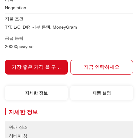
Negotation
지불 조건:
T/T, L/C, D/P, 서부 동맹, MoneyGram
공급 능력:
20000pcs/year
가장 좋은 가격 을 구하라
지금 연락하세요
자세한 정보
제품 설명
자세한 정보
원래 장소:
허베이 성