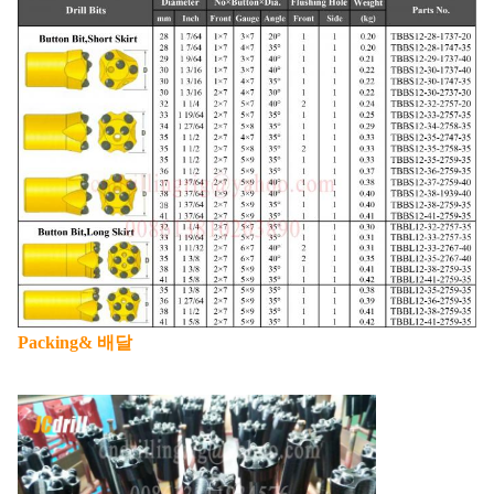
Packing& 배달