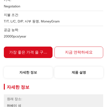
Negotation
지불 조건:
T/T, L/C, D/P, 서부 동맹, MoneyGram
공급 능력:
20000pcs/year
가장 좋은 가격 을 구하라
지금 연락하세요
자세한 정보
제품 설명
자세한 정보
원래 장소:
허베이 성