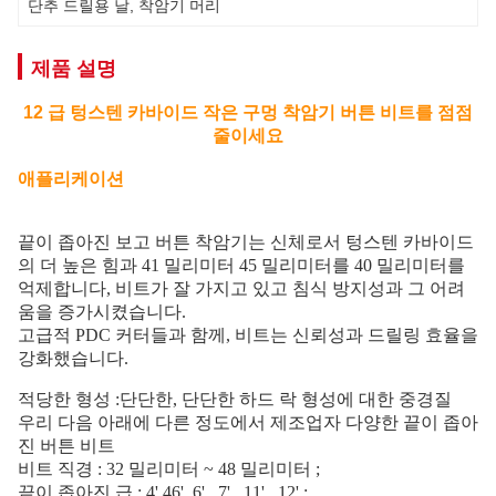
단추 드릴용 날
, 
착암기 머리
제품 설명
12 급 텅스텐 카바이드 작은 구멍 착암기 버튼 비트를 점점
줄이세요
애플리케이션
끝이 좁아진 보고 버튼 착암기는 신체로서 텅스텐 카바이드
의 더 높은 힘과 41 밀리미터 45 밀리미터를 40 밀리미터를
억제합니다, 비트가 잘 가지고 있고 침식 방지성과 그 어려
움을 증가시켰습니다.
고급적 PDC 커터들과 함께, 비트는 신뢰성과 드릴링 효율을
강화했습니다.
적당한 형성 :단단한, 단단한 하드 락 형성에 대한 중경질
우리 다음 아래에 다른 정도에서 제조업자 다양한 끝이 좁아
진 버튼 비트
비트 직경 : 32 밀리미터 ~ 48 밀리미터 ;
끝이 좁아진 급 : 4' 46', 6' , 7' , 11' , 12' ;