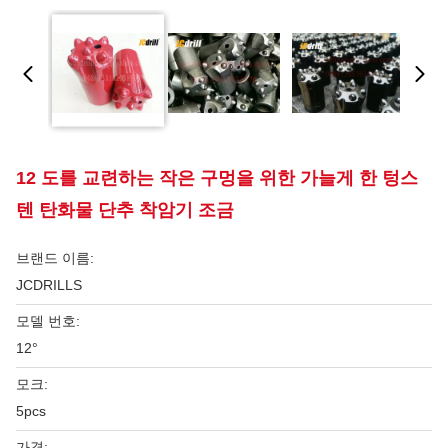
12 도를 교련하는 작은 구멍을 위한 가늘게 한 텅스
텐 탄화물 단추 착암기 조금
브랜드 이름:
JCDRILLS
모델 번호:
12°
모크:
5pcs
가격: