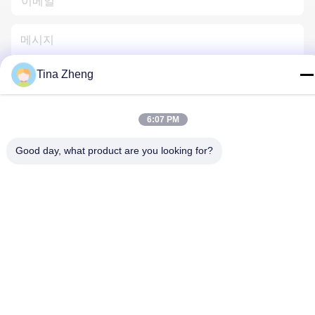
Tina Zheng
저희와 연락
6:07 PM
Good day, what product are you looking for?
개인정보 보호 정책
|
사이트맵
| 중국 좋은 품질 바위 드릴링 리그
공급자. 저작권 2018-2026 Beijing Jincheng Mining Technology
Co., Ltd. 모두 모든 권리 보호