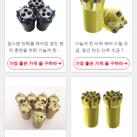
텅스텐 탄화물 채석장 갱도 벤
가늘게 한 바위 해머 드릴 조
치 훈련을 위한 가늘게 한 단
금, 둥근 탄도 단추 조금 7개
추 드릴용 날
도
가장 좋은 가격 을 구하라
가장 좋은 가격 을 구하라