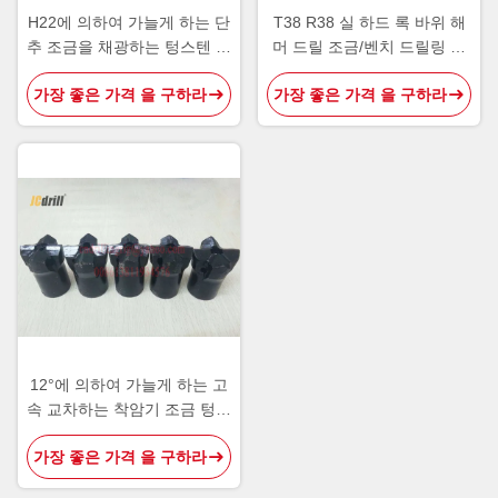
H22에 의하여 가늘게 하는 단
T38 R38 실 하드 록 바위 해
추 조금을 채광하는 텅스텐 탄
머 드릴 조금/벤치 드릴링 탄
화물
화물 삽입 단추 조금
가장 좋은 가격 을 구하라
가장 좋은 가격 을 구하라
12°에 의하여 가늘게 하는 고
속 교차하는 착암기 조금 텅스
텐 탄화물 절단 도구
가장 좋은 가격 을 구하라